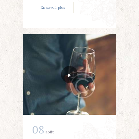
En savoir plus
08
août