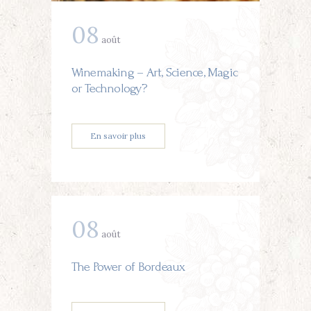
08
août
Winemaking – Art, Science, Magic
or Technology?
En savoir plus
08
août
The Power of Bordeaux