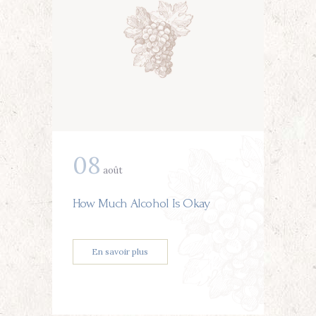
08
août
How Much Alcohol Is Okay
En savoir plus