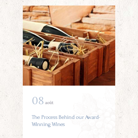
08
août
The Process Behind our Award-
Winning Wines