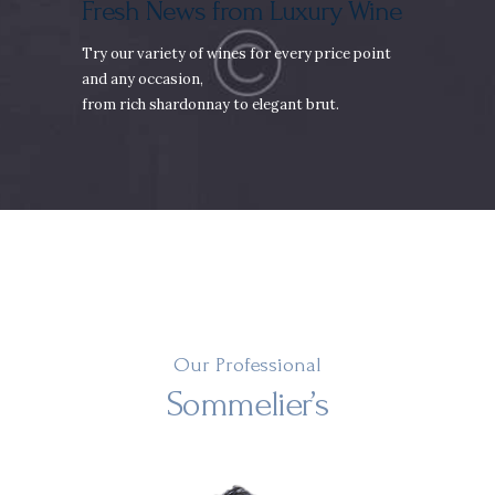
Fresh News from Luxury Wine
Try our variety of wines for every price point
and any occasion,
from rich shardonnay to elegant brut.
Our Professional
Sommelier’s