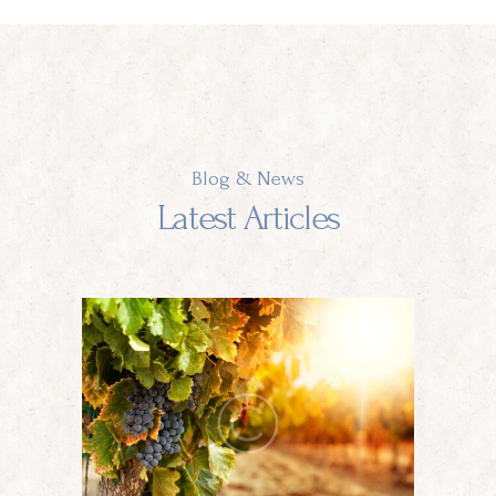
Blog & News
Latest Articles
H