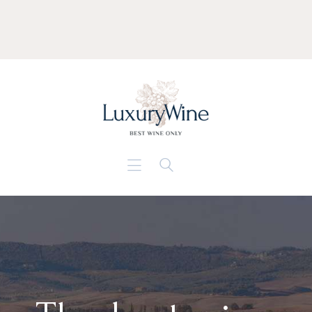
Accueil
Philosophie
Savoir Faire
L’équipe
Contact