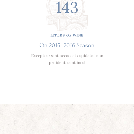
207
LITERS OF WINE
On 2015- 2016 Season
Excepteur sint occaecat cupidatat non
proident, sunt incul