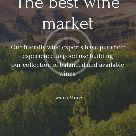
The best wine
market
Our friendly wine experts have put their
experience to good use building
our collection of balanced and available
wines.
Learn More