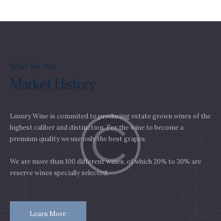
Who We Are
Market History
Luxury Wine is commited to producing estate grown wines of the
highest caliber and distinction. For the wine to become a
premium quality we use only the best grapes.
We are more than 100 different wines, of which 20% to 30% are
reserve wines specially selected.
Learn More