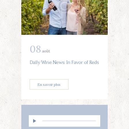
08
août
Daily Wine News: In Favor of Reds
En savoir plus
Lecteur
audio