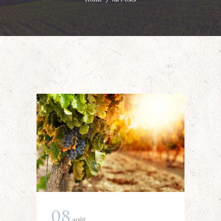
08
août