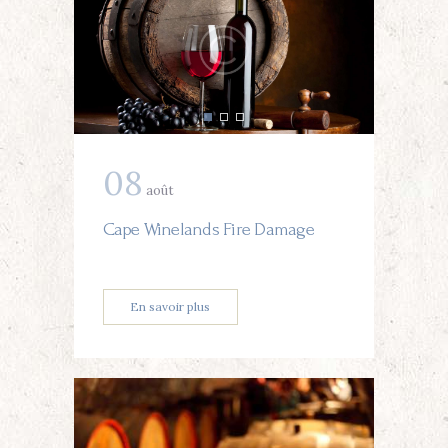
08
août
Cape Winelands Fire Damage
En savoir plus