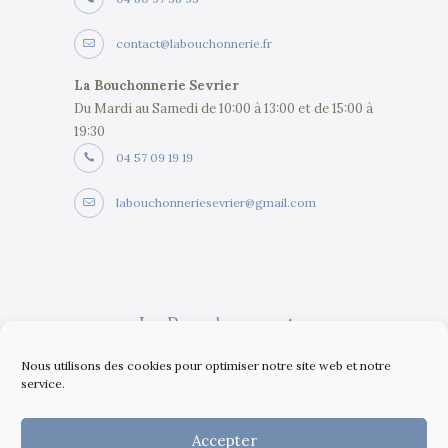
contact@labouchonnerie.fr
La Bouchonnerie Sevrier
Du Mardi au Samedi de 10:00 à 13:00 et de 15:00 à
19:30
04 57 09 19 19
labouchonneriesevrier@gmail.com
La Bouchonnerie
4,8
Nous utilisons des cookies pour optimiser notre site web et notre
service.
65 avis Google
Accepter
Voir tout les avis
Donner votre avis