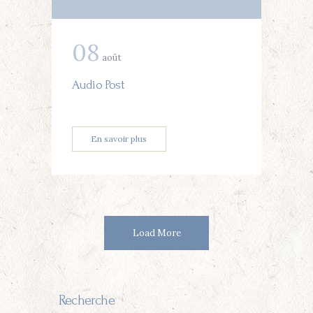
08
août
Audio Post
En savoir plus
Load More
Recherche