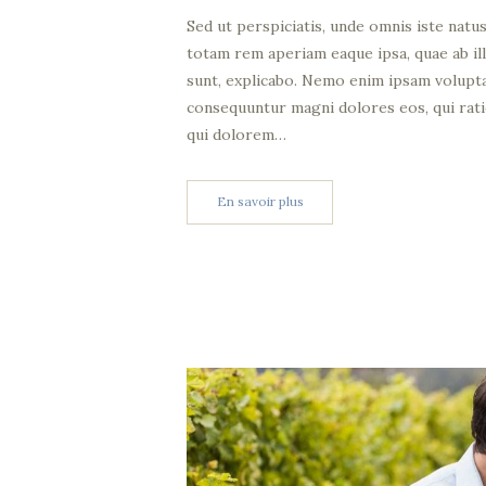
Sed ut perspiciatis, unde omnis iste nat
totam rem aperiam eaque ipsa, quae ab ill
sunt, explicabo. Nemo enim ipsam voluptat
consequuntur magni dolores eos, qui rat
qui dolorem…
En savoir plus