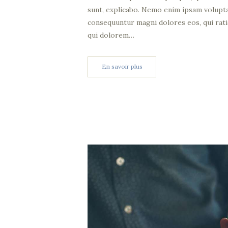
sunt, explicabo. Nemo enim ipsam voluptat
consequuntur magni dolores eos, qui rat
qui dolorem…
En savoir plus