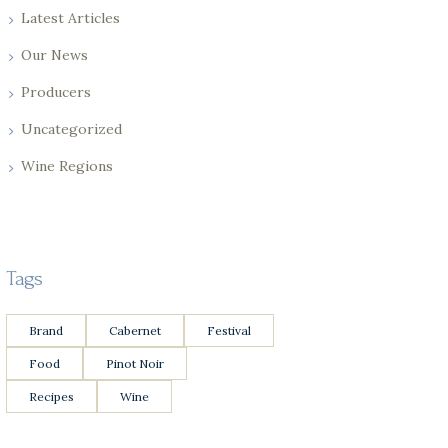
Latest Articles
Our News
Producers
Uncategorized
Wine Regions
Tags
Brand
Cabernet
Festival
Food
Pinot Noir
Recipes
Wine