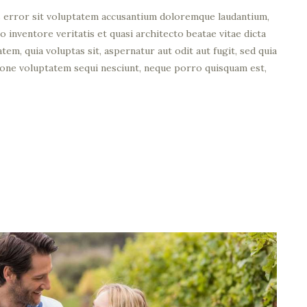
us error sit voluptatem accusantium doloremque laudantium,
o inventore veritatis et quasi architecto beatae vitae dicta
em, quia voluptas sit, aspernatur aut odit aut fugit, sed quia
ione voluptatem sequi nesciunt, neque porro quisquam est,