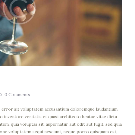
0
Comments
us error sit voluptatem accusantium doloremque laudantium,
o inventore veritatis et quasi architecto beatae vitae dicta
em, quia voluptas sit, aspernatur aut odit aut fugit, sed quia
ione voluptatem sequi nesciunt, neque porro quisquam est,