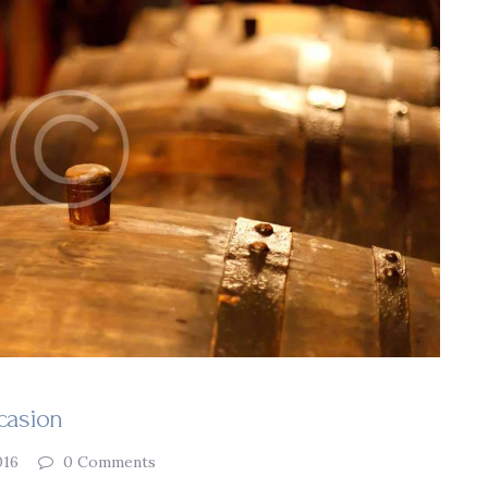
casion
016
0
Comments