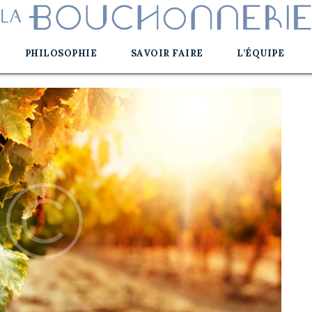
PHILOSOPHIE
SAVOIR FAIRE
L’ÉQUIPE