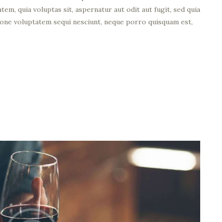
em, quia voluptas sit, aspernatur aut odit aut fugit, sed quia
ione voluptatem sequi nesciunt, neque porro quisquam est,