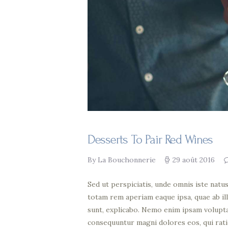
Desserts To Pair Red Wines
By La Bouchonnerie
29 août 2016
Sed ut perspiciatis, unde omnis iste nat
totam rem aperiam eaque ipsa, quae ab ill
sunt, explicabo. Nemo enim ipsam voluptat
consequuntur magni dolores eos, qui rat