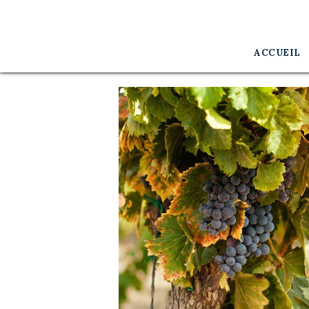
Accueil
Philosophie
ACCUEIL
Savoir Faire
L’équipe
Contact