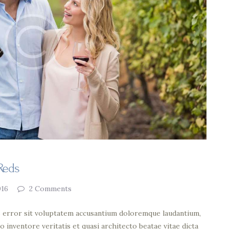
Reds
016
2
Comments
us error sit voluptatem accusantium doloremque laudantium,
o inventore veritatis et quasi architecto beatae vitae dicta