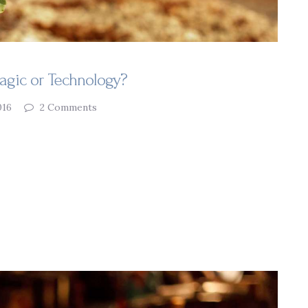
agic or Technology?
016
2
Comments