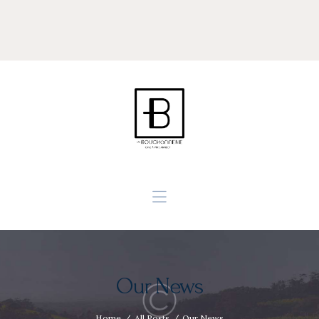
Accueil
Philosophie
Savoir Faire
L’équipe
Contact
Our News
Home
All Posts
Our News