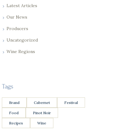
Latest Articles
Our News
Producers
Uncategorized
Wine Regions
Tags
Brand
Cabernet
Festival
Food
Pinot Noir
Recipes
Wine