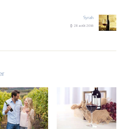
Syrah
Next
post:
28 août 2016
er