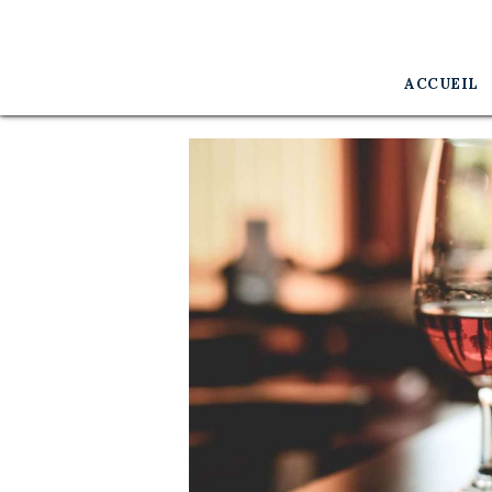
Accueil
Philosophie
ACCUEIL
Savoir Faire
L’équipe
Contact