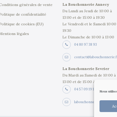
La Bouchonnerie Annecy
Conditions générales de vente
Du Lundi au Jeudi de 10:00 à
Politique de confidentialité
13:00 et de 15:00 à 19:30
Le Vendredi et le Samedi 10:00
Politique de cookies (EU)
19:30
Mentions légales
Le Dimanche de 10:00 à 13:00
04 80 97 38 93
contact@labouchonnerie.f
La Bouchonnerie Sevrier
Du Mardi au Samedi de 10:00 à
13:00 et de 15:00 à 19:30
04 57 09 19 19
Nous utilis
labouchonneriesevrier@g
Ac