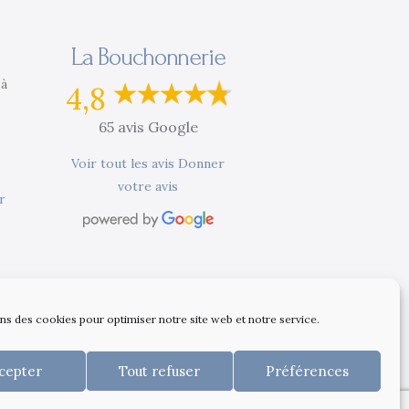
La Bouchonnerie
 à
4,8
65 avis Google
Voir tout les avis
Donner
votre avis
r
ons des cookies pour optimiser notre site web et notre service.
mail.com
cepter
Tout refuser
Préférences