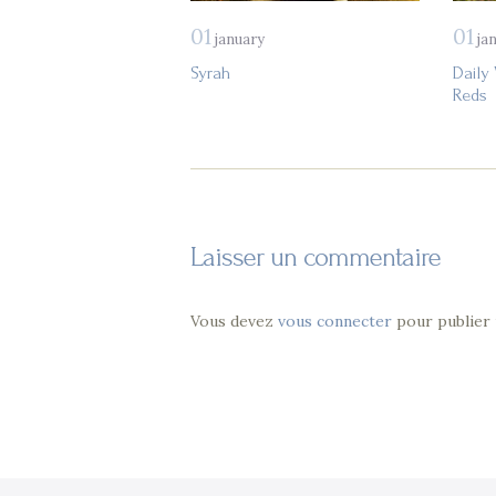
01
01
january
ja
Syrah
Daily
Reds
Laisser un commentaire
Vous devez
vous connecter
pour publier